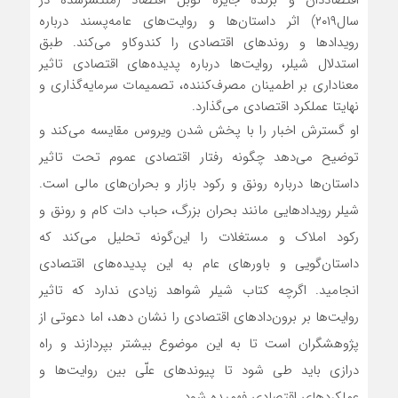
اقتصاددان و برنده جایزه نوبل اقتصاد (منتشرشده در
سال۲۰۱۹) اثر داستان‌ها و روایت‌های عامه‌پسند درباره
رویدادها و روندهای اقتصادی را کندوکاو می‌کند. طبق
استدلال شیلر، روایت‌ها درباره پدیده‌های اقتصادی تاثیر
معناداری بر اطمینان مصرف‌کننده، تصمیمات سرمایه‌گذاری و
نهایتا عملکرد اقتصادی می‌گذارد.
او گسترش اخبار را با پخش شدن ویروس مقایسه می‌کند و
توضیح می‌دهد چگونه رفتار اقتصادی عموم تحت تاثیر
داستان‌ها درباره رونق و رکود بازار و بحران‌های مالی است.
شیلر رویدادهایی مانند بحران بزرگ، حباب دات کام و رونق و
رکود املاک و مستغلات را این‌گونه تحلیل می‌کند که
داستان‌گویی و باورهای عام به این پدیده‌های اقتصادی
انجامید. اگرچه کتاب شیلر شواهد زیادی ندارد که تاثیر
روایت‌ها بر برون‌دادهای اقتصادی را نشان دهد، اما دعوتی از
پژوهشگران است تا به این موضوع بیشتر بپردازند و راه
درازی باید طی شود تا پیوندهای علّی بین روایت‌ها و
عملکردهای اقتصادی فهمیده شود.