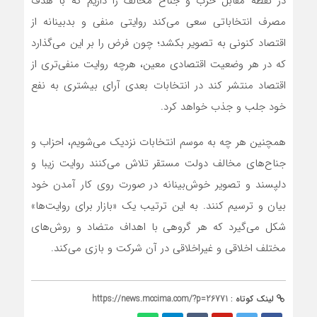
در نقطه مقابل حزب و جناح مخالف را داریم که با هدف
مصرف انتخاباتی سعی می‌کند روایتی منفی و بدبینانه از
اقتصاد کنونی به تصویر بکشد؛ چون فرض را بر این می‌گذارد
که در هر وضعیت اقتصادی معین، هرچه روایت منفی‌تری از
اقتصاد منتشر کند در انتخابات بعدی آرای بیشتری به نفع
خود جلب و جذب خواهد کرد.
همچنین هر چه به موسم انتخابات نزدیک می‌شویم، احزاب و
جناح‌های مخالف دولت مستقر تلاش می‌کنند روایت زیبا و
دلپسند و تصویر خوش‌بینانه در صورت روی کار آمدن خود
بیان و ترسیم کنند. به این ترتیب یک «بازار برای روایت‌ها»
شکل می‌گیرد که هر گروهی با اهداف متضاد و روش‌های
مختلف اخلاقی و غیراخلاقی در آن شرکت و بازی می‌کند.
لینک کوتاه :
https://news.mccima.com/?p=26771