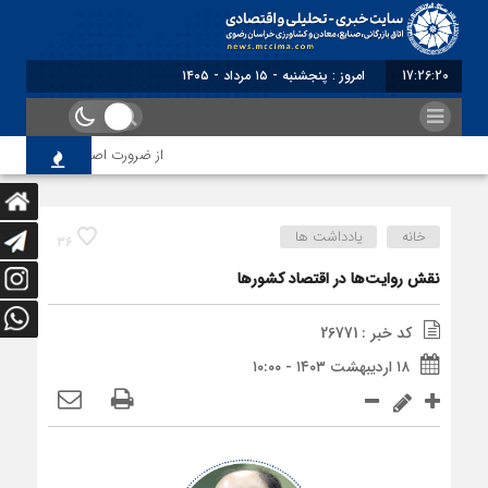
17:26:20
برابر با : Thursday - 6 August - 2026
از ضرورت اصلاح رویه‌های بازرسی
خانه
یادداشت ها
36
نقش روایت‌ها در اقتصاد کشورها
کد خبر : 26771
۱۸ اردیبهشت ۱۴۰۳ - ۱۰:۰۰