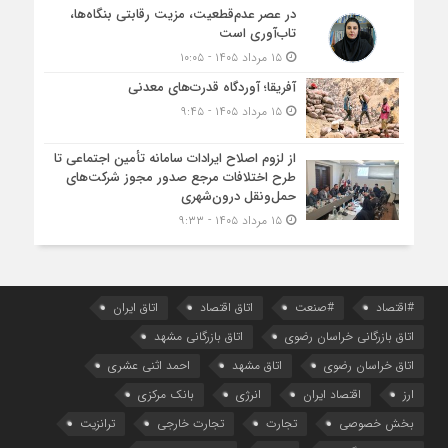
در عصر عدم‌قطعیت، مزیت رقابتی بنگاه‌ها،
تاب‌آوری است
۱۵ مرداد ۱۴۰۵ - ۱۰:۰۵
آفریقا؛ آوردگاه قدرت‌های معدنی
۱۵ مرداد ۱۴۰۵ - ۹:۴۵
از لزوم اصلاح ایرادات سامانه تأمین اجتماعی تا
طرح اختلافات مرجع صدور مجوز شرکت‌های
حمل‌ونقل درون‌شهری
۱۵ مرداد ۱۴۰۵ - ۹:۳۳
#اقتصاد
#صنعت
اتاق اقتصاد
اتاق ایران
اتاق بازرگانی خراسان رضوی
اتاق بازرگانی مشهد
اتاق خراسان رضوی
اتاق مشهد
احمد اثنی عشری
ارز
اقتصاد ایران
انرژی
بانک مرکزی
بخش خصوصی
تجارت
تجارت خارجی
ترانزیت