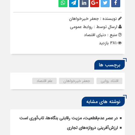
نویسنده : جعفر خیرخواهان
ارسال توسط :
روابط عمومی
منبع : دنیای اقتصاد
381 بازدید
برچسب ها
اقتثاد روایی
جعفر خیرخواهان
علم اقتصاد
نوشته های مشابه
در عصر عدم‌قطعیت، مزیت رقابتی بنگاه‌ها، تاب‌آوری است
ارزش‌آفرینی دروازه‌های تجاری