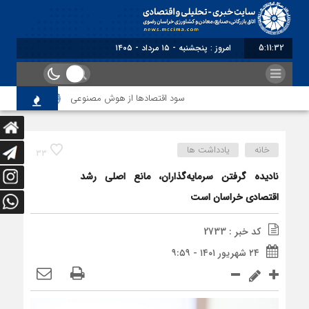
5:11:33
امروز : پنجشنبه - ۱۵ مرداد - ۱۴۰۵
سود اقتصاد‌ها از هوش مصنوعی
تاکید بر تشکی
خانه
یادداشت ها
33
نادیده گرفتن سرمایه‌گذاران، مانع اصلی رشد
اقتصادی خراسان است
کد خبر : 2733
۲۴ شهریور ۱۴۰۱ - ۹:۵۹