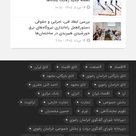
نسخه جدید رقابت‌ بنگاه‌ها
۱۴ مرداد ۱۴۰۵ - ۱۰:۱۵
بررسی ابعاد فنی، اجرایی و حقوقی
دستورالعمل راه‌اندازی نیروگاه‌های برق
خورشیدی هیبریدی در ساختمان‌ها
۱۴ مرداد ۱۴۰۵ - ۹:۵۰
#اقتصاد
#صنعت
اتاق اقتصاد
اتاق ایران
اتاق بازرگانی خراسان رضوی
اتاق بازرگانی مشهد
اتاق خراسان رضوی
اتاق مشهد
احمد اثنی عشری
ارز
اقتصاد ایران
انرژی
بانک مرکزی
بخش خصوصی
تجارت
تجارت خارجی
ترانزیت
تقویم نمایشگاهی
تورم
حسین محمدیان
دبیرخانه شورای گفتگوی خراسان رضوی
دبیرخانه شورای گفتگوی دولت و بخش خصوصی خراسان رضوی