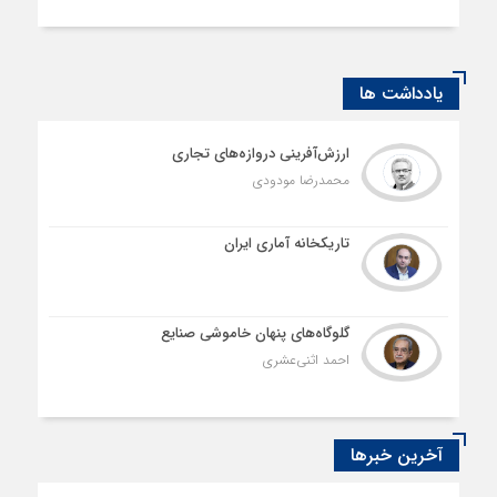
یادداشت ها
ارزش‌آفرینی دروازه‌های تجاری
محمدرضا مودودی
تاریکخانه آماری ایران
گلوگاه‌های پنهان خاموشی صنایع
احمد اثنی‌عشری
آخرین خبرها