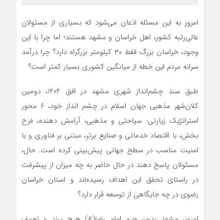
امروز به این مسئله اذعان می‌شود که بسیاری از مسئولان
عالی‌رتبه کشور، اهل خراسان و مشهد هستند؛ اما چرا با این
وجود، خراسان بزرگ فقط ۳۰ کیلومتر بزرگراه دارد؟ چرا درآمد
سرانه مردم این خطه از میانگین کشوری بسیار کمتر است؟
طبق سند چشم‌انداز شهری مشهد در افق 1404، دومین
کلان‌شهر مذهبی جهان اسلام در چشم انداز خود، 6 محور
استراتژیک زیارتی- سیاحتی و مذهبی، آرامش دهنده، فرح
بخش، با اقتصاد خدماتی و صنایع برتر، مبتنی بر فناوری و با
امنیت مناسب در سطح جهانی پیش‌بینی کرده است. حال،
مسئولان پاسخ دهند در حال حاضر به چه میزان از پیشرفت
در راستای تحقق این اهداف رسیده‌اند و استان خراسان
رضوی در چه جایگاهی از توسعه قرار دارد؟
امروز، مشهد بدون حرم امام رضا(ع) هیچ برند و تعریف