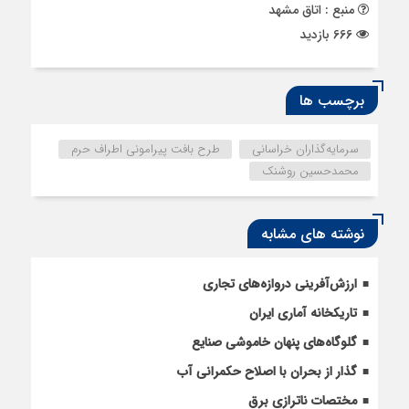
منبع : اتاق مشهد
666 بازدید
برچسب ها
سرمایه‌گذاران خراسانی
طرح بافت پیرامونی اطراف حرم
محمدحسین روشنک
نوشته های مشابه
ارزش‌آفرینی دروازه‌های تجاری
تاریکخانه آماری ایران
گلوگاه‌های پنهان خاموشی صنایع
گذار از بحران با اصلاح حکمرانی آب
مختصات ناترازی برق