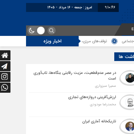
9:10:47
برابر با : Friday - 7 August - 2026
E
اخبار ویژه
‌های مرزی، هزینه‌های پنهان و ضعف مدیریت؛ زنگ خطری برای آینده ترانزیت ایران
اشت ها
در عصر عدم‌قطعیت، مزیت رقابتی بنگاه‌ها، تاب‌آوری
است
سمیرا سبزواری
ارزش‌آفرینی دروازه‌های تجاری
محمدرضا مودودی
تاریکخانه آماری ایران