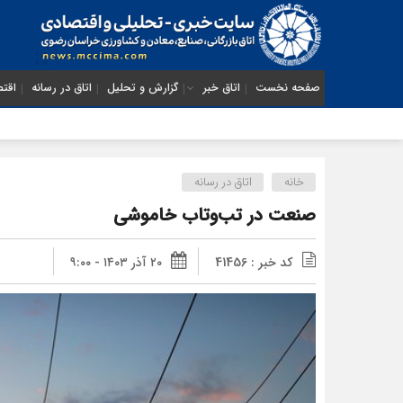
صفحه نخست
اتاق خبر
گزارش و تحلیل
اتاق در رسانه
اقتص
از ضرورت 
خانه
اتاق در رسانه
صنعت در تب‌وتاب خاموشی
کد خبر : 41456
۲۰ آذر ۱۴۰۳ - ۹:۰۰