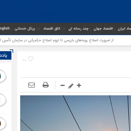
اد ایران
اقتصاد جهان
چند رسانه ای
اتاق اقتصاد
پرتال خدماتی
nglish
اصلاح رویه‌های بازرسی تا لزوم اصلاح حکمرانی در سازمان تأمین اجتماعی
توقف
یادد
36