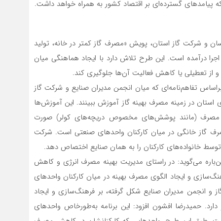
بلکه پیامدهای گسترده‌ای بر اقتصاد کشور به همراه خواهد داشت.
ان و شرکت گاز استان، پویش «مصرف گاز کمتر در خانه، تولید
 اجرا درآمده است. این طرح تلاش دارد با ایجاد هماهنگی میان
و از تعطیلی یا کاهش فعالیت آن‌ها جلوگیری کند.
ساس تفاهم‌نامه‌ای که میان انجمن مدیران صنایع و شرکت گاز
ان واحدهای تولیدی استان در زمینه مصرف بهینه گاز آموزش ببینند. این آموزش‌ها
سازی مصرف (مانند پوشش‌های مخصوص دریچه‌های کولر) صورت
این اقدامات، کاهش حداقل ۱۰‌درصدی مصرف گاز خانگی در میان کارکنان واحدهای صنعتی است. شرکت
توسط خانواده‌های کارکنان را به‌ همان صنایع اختصاص دهد.
‌باره می‌گوید: در راستای مدیریت بهینه مصرف انرژی و کاهش
‌سازی و ایجاد الگوی مصرف بهینه در میان کارکنان واحدهای
 و انجمن مدیران صنایع شکل گرفته، بر فرهنگ‌سازی و ایجاد
دارد. حمیدرضا افشون افزود: این برنامه به‌طور‌خاص واحدهای
است. طبق این طرح، واحدهایی که کارکنانشان در کاهش مصرف