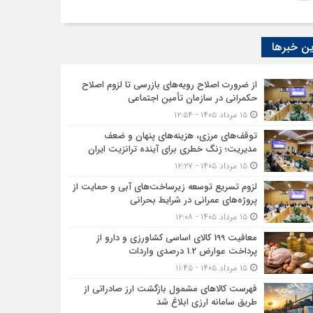
ن خبرها
از ضرورت اصلاح رویه‌های بازرسی تا لزوم اصلاح
حکمرانی در سازمان تأمین اجتماعی
۱۵ مرداد ۱۴۰۵ - ۱۲:۵۴
توقف‌های مرزی، هزینه‌های پنهان و ضعف
مدیریت؛ زنگ خطری برای آینده ترانزیت ایران
۱۵ مرداد ۱۴۰۵ - ۱۲:۲۷
لزوم تسریع توسعه زیرساخت‌های آبی و حمایت از
پروژه‌های عمرانی در شرایط بحرانی
۱۵ مرداد ۱۴۰۵ - ۱۲:۰۸
معافیت 199 کالای اساسی کشاورزی و دارو از
پرداخت عوارض 1.2 درصدی واردات
۱۵ مرداد ۱۴۰۵ - ۱۱:۴۵
فهرست کالاهای مشمول بازگشت ارز صادراتی از
طریق سامانه ارزی ابلاغ شد