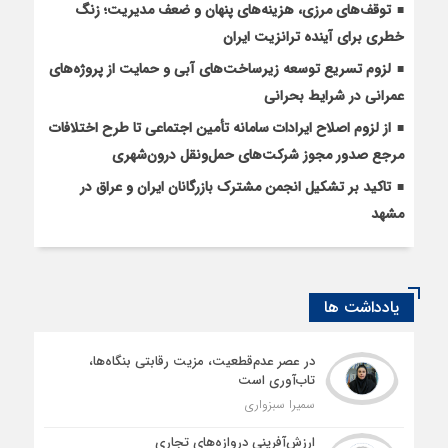
توقف‌های مرزی، هزینه‌های پنهان و ضعف مدیریت؛ زنگ
خطری برای آینده ترانزیت ایران
لزوم تسریع توسعه زیرساخت‌های آبی و حمایت از پروژه‌های
عمرانی در شرایط بحرانی
از لزوم اصلاح ایرادات سامانه تأمین اجتماعی تا طرح اختلافات
مرجع صدور مجوز شرکت‌های حمل‌ونقل درون‌شهری
تاکید بر تشکیل انجمن مشترک بازرگانان ایران و عراق در
مشهد
یادداشت ها
در عصر عدم‌قطعیت، مزیت رقابتی بنگاه‌ها،
تاب‌آوری است
سمیرا سبزواری
ارزش‌آفرینی دروازه‌های تجاری