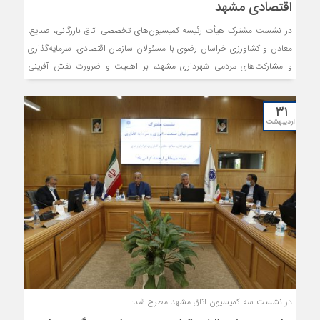
اقتصادی مشهد
در نشست مشترک هیأت رئیسه کمیسیون‌های تخصصی اتاق بازرگانی، صنایع،
معادن و کشاورزی خراسان رضوی با مسئولان سازمان اقتصادی، سرمایه‌گذاری
و مشارکت‌های مردمی شهرداری مشهد، بر اهمیت و ضرورت نقش آفرینی
بخش خصوصی و ارائه دیدگاه‌ها و نظرات این بخش در تدوین سند راهبرد
توسعه اقتصادی شهر مشهد تاکید شد.
۳۱
اردیبهشت
در نشست سه کمیسیون اتاق مشهد مطرح شد: