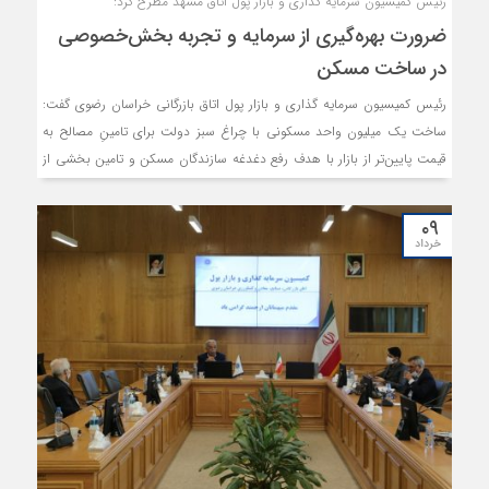
رئیس کمیسیون سرمایه گذاری و بازار پول اتاق مشهد مطرح کرد:
ضرورت بهره‌گیری از سرمایه و تجربه بخش‌خصوصی
در ساخت مسکن
رئیس کمیسیون سرمایه گذاری و بازار پول اتاق بازرگانی خراسان رضوی گفت:
ساخت یک میلیون واحد مسکونی با چراغ سبز دولت برای تامینِ مصالح به
قیمت پایین‌تر از بازار با هدف رفع دغدغه سازندگان مسکن و تامین‌ بخشی از
منابع مالی، حالا در یک قدمی اجرا قرار دارد اما تحقق چنین وعده بزرگی
نیازمند برنامه‌ریزی‌های دقیق، حمایت‌های مستمر و از همه مهم‌تر، «جذب
۰۹
سرمایه» است.
خرداد