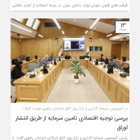
ظرفیت‌های قانون جهش تولید دانش بنیان در زمینه استفاده از اعتبار مالیاتی
در جهت توسعه و سرمایه‌گذاری در استان و پیشنهادهای اعضای کمیسیون‌ها
در خصوص تصویب دستورالعمل اجرایی این قانون بررسی شد.
۱۳
مرداد
در کمیسیون سرمایه گذاری و بازار پول اتاق خراسان رضوی صورت گرفت
بررسی توجیه اقتصادی تامین سرمایه از طریق انتشار
اوراق
رئیس کمیسیون سرمایه گذاری و بازار پول اتاق بازرگانی خراسان رضوی گفت: با