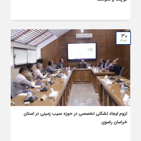
۳۰
خرداد
لزوم ایجاد تشکلی تخصصی در حوزه سیب زمینی در استان
خراسان رضوی