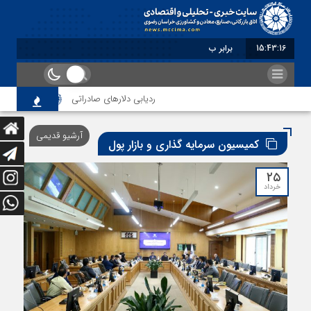
15:43:18
برابر با : Saturday - 8 August - 2026
ردیابی دلارهای صادراتی
از اصلاح مقررات با
آرشیو قدیمی
کمیسیون سرمایه گذاری و بازار پول
۲۵
خرداد