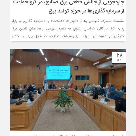
چاره‌جویی از چالش قطعی برق صنایع، در گرو حمایت‌
از سرمایه‌گذاری‌ها در حوزه تولید برق
نشست مشترک کمیسیون‌های «انرژی»، «صنعت» و «سرمایه گذاری و بازار
پول» اتاق بازرگانی خراسان رضوی به منظور بررسی راهکارهای تامین برق
جایگزین و کمبود این انرژی برای مصارف صنعت، در محل پارلمان بخش
خصوصی استان برگزار شد.
۲۸
مهر