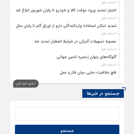
6 ساعت قبل
اختیار تمدید ورود موقت کالا و خودرو تا پایان شهریور ابلاغ شد
7 ساعت قبل
تمدید امکان استفادۀ واردکنندگان دارو از اوراق گام تا پایان سال
7 ساعت قبل
مصوبه تسهیلات گمرکی در شرایط اضطرار تمدید شد
8 ساعت قبل
گلوگاه‌های پنهان زنجیره تامین جهانی
8 ساعت قبل
فلج خلاقیت؛ جایی میان فکر و عمل
9 ساعت قبل
آرشیو تایم لاین
رسانه، حلقه پیوند میدان اقتصاد و عرصه تصمیم‌گیری است
جستجو در خبرها
9 ساعت قبل
کدام گروههای کالایی مشمول واردات با رویه جدید ارز اشخاص
شدند؟