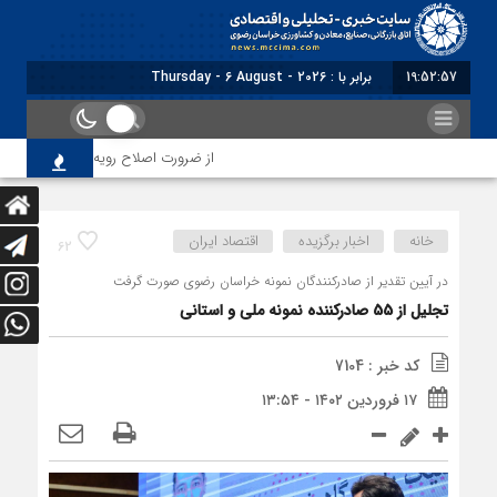
19:52:58
برابر با : Thursday - 6 August - 2026
از ضرورت اصلاح رویه‌های بازرسی تا لزوم اصلا
خانه
اخبار برگزیده
اقتصاد ایران
62
در آیین تقدیر از صادرکنندگان نمونه خراسان رضوی صورت گرفت
تجلیل از 55 صادرکننده نمونه ملی و استانی
کد خبر : 7104
۱۷ فروردین ۱۴۰۲ - ۱۳:۵۴