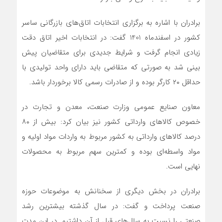
برادران با اشاره به برگزاری انتخابات اتاق‌های بازرگانی ساسر
کشور در اسفندماه 1401 گفت: در انتخابات اخیر اتاق دقت
زیادی انجام گرفت و شرایط جدیدی برای متقاضیان پیش
بینی شد به صورتی که متقاضی باید دارای واحد تولیدی با
حداقل ۲۰ کارگر بوده و از صادرات رسمی کالا برخوردار باشد.
معاون صنایع عمومی وزارت صنعت، معدن و تجارت در
خصوص کالاهای وارداتی کشور نیز بیان کرد: بیش از ۸۰
درصد کالاهای وارداتی به کشور مربوط به واردات مواد اولیه و
مواد واسطه‌ای بوده و کمترین سهم مربوط به محصولات
نهایی است.
برادران در بخش دیگری از سخنانش به موضوعات حوزه
صنعت پرداخت و گفت: در سال گذشته بیشترین رشد
صنعتی را نسبت به سال‌های قبل از آن داشتیم. در این مدت