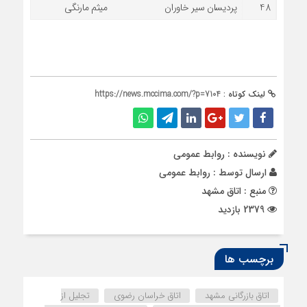
48
پردیسان سیر خاوران
میثم مارنگی
لینک کوتاه :
https://news.mccima.com/?p=7104
نویسنده : روابط عمومی
ارسال توسط :
روابط عمومی
منبع : اتاق مشهد
2379 بازدید
برچسب ها
اتاق بازرگانی مشهد
اتاق خراسان رضوی
تجلیل از