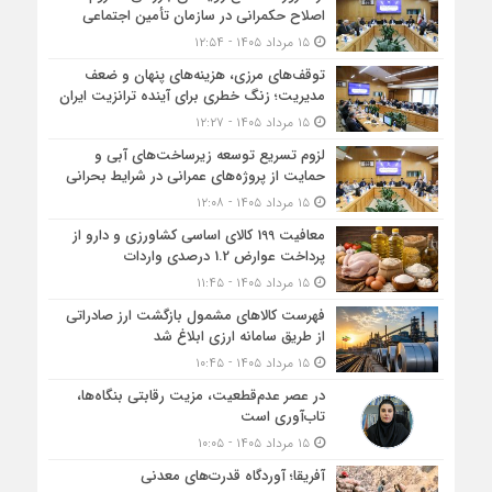
اصلاح حکمرانی در سازمان تأمین اجتماعی
۱۵ مرداد ۱۴۰۵ - ۱۲:۵۴
توقف‌های مرزی، هزینه‌های پنهان و ضعف
مدیریت؛ زنگ خطری برای آینده ترانزیت ایران
۱۵ مرداد ۱۴۰۵ - ۱۲:۲۷
لزوم تسریع توسعه زیرساخت‌های آبی و
حمایت از پروژه‌های عمرانی در شرایط بحرانی
۱۵ مرداد ۱۴۰۵ - ۱۲:۰۸
معافیت 199 کالای اساسی کشاورزی و دارو از
پرداخت عوارض 1.2 درصدی واردات
۱۵ مرداد ۱۴۰۵ - ۱۱:۴۵
فهرست کالاهای مشمول بازگشت ارز صادراتی
از طریق سامانه ارزی ابلاغ شد
۱۵ مرداد ۱۴۰۵ - ۱۰:۴۵
در عصر عدم‌قطعیت، مزیت رقابتی بنگاه‌ها،
تاب‌آوری است
۱۵ مرداد ۱۴۰۵ - ۱۰:۰۵
آفریقا؛ آوردگاه قدرت‌های معدنی