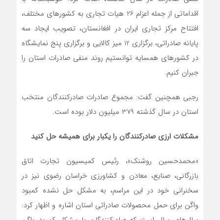
اقداماتی از جمله اعزام 26 هیات تجاری به کشورهای مختلف،
افتتاح مرکز تجاری ایران در افغانستان، تصویب ایجاد سه
پایانه صادراتی، برگزاری 12 میز کالایی و برگزاری پنج نمایشگاه
در کشورهای همسایه توانستیم روند منفی صادرات استان را
جبران کنیم.
رجبی همچنین گفت: مجموع صادرات صادرکنندگان منتخب
استان در سال گذشته 379 میلیون دلار بوده است.
مشکلات ارزی صادرکنندگان را یکبار برای همیشه حل کنید
«محمدحسین روشنک»، رئیس کمیسیون تجارت اتاق
بازرگانی، صنایع، معادن و کشاورزی خراسان رضوی نیز در
سخنرانی خود در این مراسم، به مشکل حل نشده کمبود
واگن برای حمل محصولات صادراتی استان اشاره و اظهار کرد: