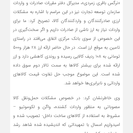
«نرگس باقری زمردی»، مدیرکل دفتر مقررات صادرات و واردات
سازمان توسعه تجارت نیز در این مراسم با اشاره به مشکلات
ارزی صادرکنندگان و واردکنندگان کالا، تصریح کرد: ما برای
واردات نیاز به ارز ناشی از صادرات داریم و اگر سخت‌گیری در
این خصوص از سوی بانک مرکزی اتفاق می‌افتد در راستای
تامین به موقع ارز است. در حال حاضر ارائه ارز 28 هزار و500
تومانی به 108 ردیف کالایی رسیده و روندی کاهشی دارد و ازر
ارائه شده برای بیشتر کالاها به سمت تالار دوم سوق داده
شده است. این موضوع موجب حل تفاوت قیمت کالاهای
وارداتی و نابرابری‌ها خواهد شد.
وی خاطرنشان کرد: در خصوص مشکلات حمل‌ونقل کالا
مصوباتی به منظور واردات کشنده، واگن و لکوموتیو –
مشروط به استفاده از کالاهای ساخت داخل- تصویب شده و
امیدواریم امسال با تمهیداتی که اندیشیده شده شاهد رشد