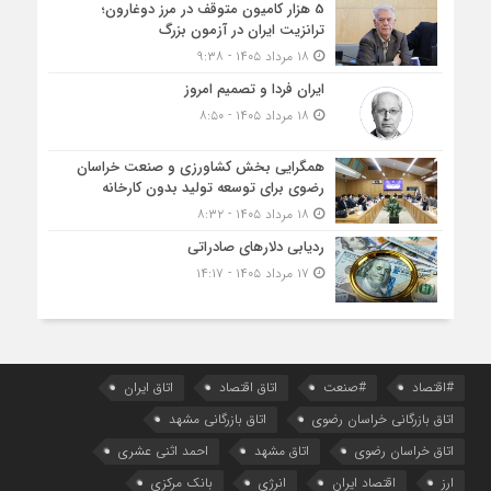
5 هزار کامیون متوقف در مرز دوغارون؛
ترانزیت ایران در آزمون بزرگ
۱۸ مرداد ۱۴۰۵ - ۹:۳۸
ایران فردا و تصمیم امروز
۱۸ مرداد ۱۴۰۵ - ۸:۵۰
همگرایی بخش کشاورزی و صنعت خراسان
رضوی برای توسعه تولید بدون کارخانه
۱۸ مرداد ۱۴۰۵ - ۸:۳۲
ردیابی دلارهای صادراتی
۱۷ مرداد ۱۴۰۵ - ۱۴:۱۷
#اقتصاد
#صنعت
اتاق اقتصاد
اتاق ایران
اتاق بازرگانی خراسان رضوی
اتاق بازرگانی مشهد
اتاق خراسان رضوی
اتاق مشهد
احمد اثنی عشری
ارز
اقتصاد ایران
انرژی
بانک مرکزی