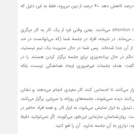
داده که جابه‌جایی بین کارها می‌تواند بهره‌وری کلی را تا ۴۰ درصد کاهش دهد. ۴۰ درصد از بین می‌رود، فقط به این دلیل که
روان‌شناسان این وضعیت را «باقی‌ماندن توجه» یا attention residue می‌نامند. یعنی وقتی فرد از یک کار به کار دیگری
 می‌ماند. در نتیجه، افراد در جلسه شما (که می‌توانست در حد
 از آن جدا شده‌اند. پس شما در حال مدیریت یک تیم نیستید،
ائم در حال برنامه‌ریزی برای جلسه برگزار کردن هستند را در
ضح گفت: هدف جلسات غیرضروری ایجاد هماهنگی نیست، بلکه
ار می‌کنند تا احساس کنند کار مفیدی انجام می‌دهند و نشان
ند دیده نمی‌شوند، جلسه‌های روزانه یا سرپایی برگزار می‌کنند
یل به ابزار نمایش می‌شود، نه ابزار کار. و همه افراد حاضر در
ت. روان‌شناسان سازمانی این‌طور می‌گویند: اگر نمی‌توانید دقیقا
یازی به آن جلسه ندارید. آن را لغو کنید.