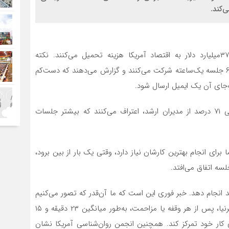
‌کند.
مطالعات نشان می‌دهد که جلسات کاری سالانه حدود ۳۷‌میلیارد دلار به اقتصاد آمریکا هزینه تحمیل می‌کنند. نکته
شگفت‌انگیزتر این است که کارکنان به‌طور میانگین در ماه ۶۲ جلسه یک‌ساعته شرکت می‌کنند و گزارش می‌دهند که دست‌کم
‌جای آن یک ایمیل ارسال شود.
و حتی افرادی که خودشان جلسه‌ها را برگزار می‌کنند، یعنی ۷۱ درصد از مدیران ارشد، اعتراف می‌کنند که بیشتر جلسات
برای انجام بهترین کارشان نیاز دارد، وقتی یک ‌بار از بین برود،
سه اتفاق می‌افتد.
ید انجام دهد. خبر فوری این است که ما آن‌قدر که تصور می‌کنیم
باهوش یا کارآمد نیستیم. بر اساس پژوهش دانشگاه کالیفرنیا، پس از هر وقفه یا مزاحمت، به‌طور میانگین ۲۳ دقیقه و ۱۵
وی کار خود تمرکز کند. همچنین انجمن روان‌شناسی آمریکا نشان