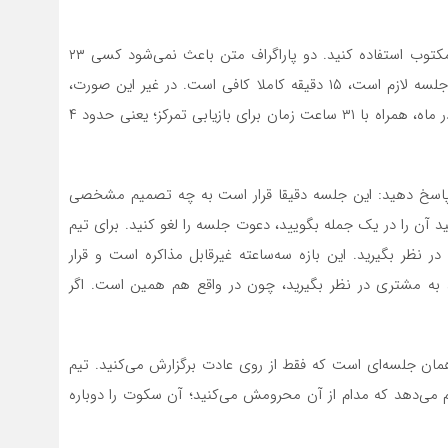
به‌جای گزارش‌های شفاهی وضعیت، از ایمیل‌های کوتاه و مکتوب استفاده کنید. دو پاراگراف متن باعث نمی‌شود کسی ۲۳
دقیقه زمان برای بازیابی تمرکزش از دست بدهد. اگر واقعا جلسه لازم است، ۱۵ دقیقه کاملا کافی است. در غیر این صورت،
می‌توانید همان روند فعلی را ادامه دهید: ۶۱ ساعت جلسه در ماه، همراه با ۳۱ ساعت زمان برای بازیابی تمرکز؛ یعنی حدود ۴
وال پاسخ دهید: این جلسه دقیقا قرار است به چه تصمیم مشخصی
د آن را در یک جمله بگویید، دعوت جلسه را لغو کنید. برای تیم
 نظر بگیرید. این بازه سه‌ساعته غیرقابل مذاکره است و قرار
 به مشتری در نظر بگیرید، چون در واقع هم همین است. اگر
همان جلسه‌ای است که فقط از روی عادت برگزارش می‌کنید. تیم
 می‌دهد که مدام از آن محرومش می‌کنید؛ آن سکوت را دوباره