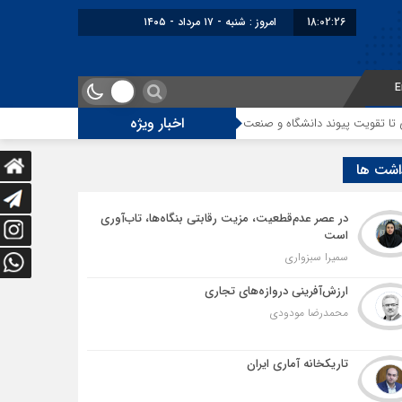
18:02:27
امروز : شنبه - ۱۷ مرداد - ۱۴۰۵
E
اخبار ویژه
ند دانشگاه و صنعت
راهنمای نحوه شرکت در مناقصات کالا و تدارکات عمومی قزا
اشت ها
در عصر عدم‌قطعیت، مزیت رقابتی بنگاه‌ها، تاب‌آوری
است
سمیرا سبزواری
ارزش‌آفرینی دروازه‌های تجاری
محمدرضا مودودی
تاریکخانه آماری ایران