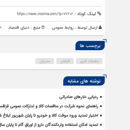
لینک کوتاه :
https://news.mccima.com/?p=77202
ارسال توسط :
روابط عمومی
منبع : دنیای اقتصاد
برچسب ها
جلسات کاری
کارکنان
مدیران
نوشته های مشابه
ردیابی دلارهای صادراتی
راهنمای نحوه شرکت در مناقصات کالا و تدارکات عمومی قزاقس
اختیار تمدید ورود موقت کالا و خودرو تا پایان شهریور ابلاغ 
تمدید امکان استفادۀ واردکنندگان دارو از اوراق گام تا پایان سا