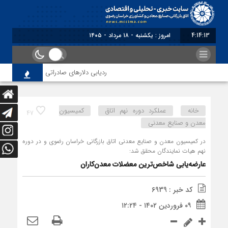
4:14:13
برابر با : Sunda
ردیابی دلارهای صادراتی
از اصلاح م
خانه
عملکرد دوره نهم اتاق
کمیسیون
47
معدن و صنایع معدنی
در کمیسیون معدن و صنایع معدنی اتاق بازرگانی خراسان رضوی و در دوره
نهم هیات نمایندگان محقق شد:
عارضه‌یابی شاخص‌ترین معضلات معدن‌کاران
کد خبر : 6939
۰۹ فروردین ۱۴۰۲ - ۱۲:۲۴