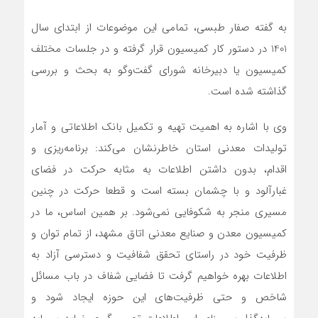
به گفته صفار طبسی، تمامی این موضوعات از ابتدای سال
1401 در دستور کار کمیسیون قرار گرفته و در جلسات مختلف
کمیسیون یا دبیرخانه شورای گفت‌وگو به بحث و بررسی
گذاشته شده است.
وی با اشاره به اهمیت تهیه و تکمیل بانک اطلاعاتی و آمار
تولیدات معدنی استان خاطرنشان می‌کند: برنامه‌ریزی و
اقدام، بدون داشتن اطلاعات به مثابه حرکت در فضای
غبارآلود و با چشمان بسته است و قطعا حرکت در چنین
مسیری منجر به شکوفایی نمی‌شود. بر همین اساس، ما در
کمیسیون معدن و صنایع معدنی اتاق مشهد، از تمام توان و
ظرفیت خود در راستای تحقق شفافیت و دسترسی آزاد به
اطلاعات بهره خواهیم گرفت تا فضایی شفاف در باب مسائل
شاخص و حتی ظرفیت‌های این حوزه ایجاد شود و