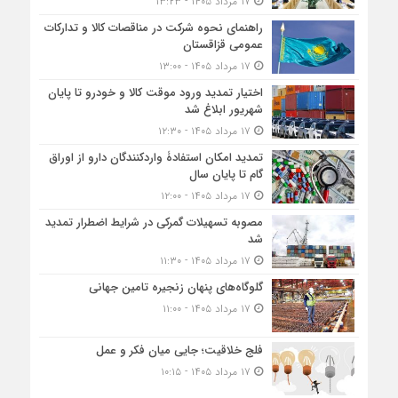
۱۷ مرداد ۱۴۰۵ - ۱۳:۲۳
راهنمای نحوه شرکت در مناقصات کالا و تدارکات
عمومی قزاقستان
۱۷ مرداد ۱۴۰۵ - ۱۳:۰۰
اختیار تمدید ورود موقت کالا و خودرو تا پایان
شهریور ابلاغ شد
۱۷ مرداد ۱۴۰۵ - ۱۲:۳۰
تمدید امکان استفادۀ واردکنندگان دارو از اوراق
گام تا پایان سال
۱۷ مرداد ۱۴۰۵ - ۱۲:۰۰
مصوبه تسهیلات گمرکی در شرایط اضطرار تمدید
شد
۱۷ مرداد ۱۴۰۵ - ۱۱:۳۰
گلوگاه‌های پنهان زنجیره تامین جهانی
۱۷ مرداد ۱۴۰۵ - ۱۱:۰۰
فلج خلاقیت؛ جایی میان فکر و عمل
۱۷ مرداد ۱۴۰۵ - ۱۰:۱۵