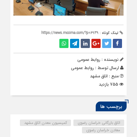
لینک کوتاه :
https://news.mccima.com/?p=6939
نویسنده : روابط عمومی
ارسال توسط :
روابط عمومی
منبع : اتاق مشهد
755 بازدید
برچسب ها
اتاق بازرگانی خراسان رضوی
کمیسیون معدن اتاق مشهد
معادن خراسان رضوی