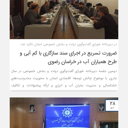
در دبیرخانه شورای گفت‌وگوی دولت و بخش خصوصی استان تاکید شد
ضرورت تسریع در اجرای سند سازگاری با کم آبی و
طرح همیاران آب در خراسان رضوی
دومین جلسه دبیرخانه شورای گفت‌وگوی دولت و بخش خصوصی در سال
جاری، با موضوع چالش توسعه اقتصادی استان با محوریت محدودیت‌های
خشکسالی و مدیریت بحران آب و انرژی و ارائه پیشنهادات و تکالیف
دستگاه‌های اجرایی در راستای اجرای سند سازگاری با کم آبی استان برگزار شد.
در این نشست، حول محورهایی نظیر آب‌های خاکستری، تفکیک آب شرب و
۲۸
غیرشرب در فضای سبز، بازچرخانی آب، بهسازی و اصلاح شبکه و... بحث و
مهر
تبادل نظر گردید.