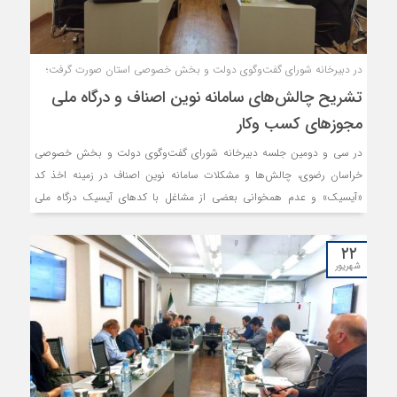
در دبیرخانه شورای گفت‌وگوی دولت و بخش خصوصی استان صورت گرفت؛
تشریح چالش‌های سامانه نوین اصناف و درگاه ملی
مجوزهای کسب وکار
در سی و دومین جلسه دبیرخانه شورای گفت‌وگوی دولت و بخش خصوصی
خراسان رضوی، چالش‌ها‌ و مشکلات سامانه نوین اصناف در زمینه اخذ کد
«آیسیک» و عدم همخوانی بعضی از مشاغل با کدهای آیسیک درگاه ملی
مجوزهای کسب‌وکار و بعضا کدهای آیسیک متفاوت در رسته‌های شغلی با
ماهیت مشابه مورد بحث و بررسی قرار گرفت. همچنین، موضوع لزوم
۲۲
تخصیص آب به کشتارگاه‌ها و کارخانجات دام و طیور استان مطرح گردید.
شهریور