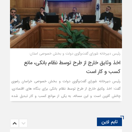
رئیس دبیرخانه شورای گفت‌وگوی دولت و بخش خصوصی استان:
اخذ وثایق خارج از طرح توسط نظام بانکی، مانع
کسب و کار است
رئیس دبیرخانه شورای گفت‌وگوی دولت و بخش خصوصی خراسان رضوی
گفت: اخذ وثایق خارج از طرح توسط نظام بانکی برای بنگاه های اقتصادی،
چالش آفرین است و این مساله، به یکی از موانع کسب و کار تبدیل شده
است، ضرورت دارد در این خصوص راهکاری اندیشید تا سرمایه گذاری دچار
مشکل نشود. از طرفی، این مساله را مدنظر قرار داد که بانک‌ها نیز در وصول
مطالباتشان با چالش مواجه نشوند.
تایم لاین