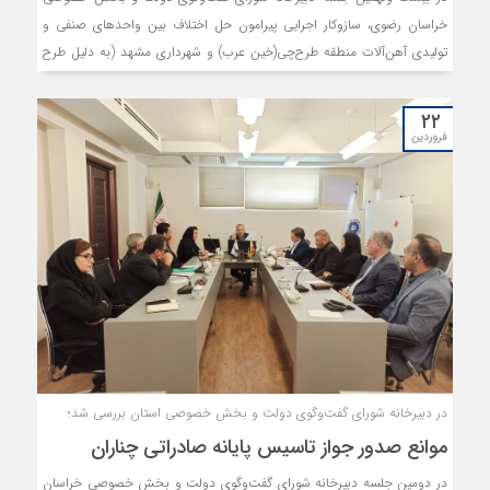
خراسان رضوی، سازوکار اجرایی پیرامون حل اختلاف بین واحدهای صنفی و
تولیدی آهن‌آلات منطقه طرح‌چی(خین عرب) و شهرداری مشهد (به دلیل طرح
تفضیلی عوارض ورود به محدوده)، طرح و بررسی گردید.
۲۲
فروردین
در دبیرخانه شورای گفت‌وگوی دولت و بخش خصوصی استان بررسی شد؛
موانع صدور جواز تاسیس پایانه صادراتی چناران
در دومین جلسه دبیرخانه شورای گفت‌وگوی دولت و بخش خصوصی خراسان