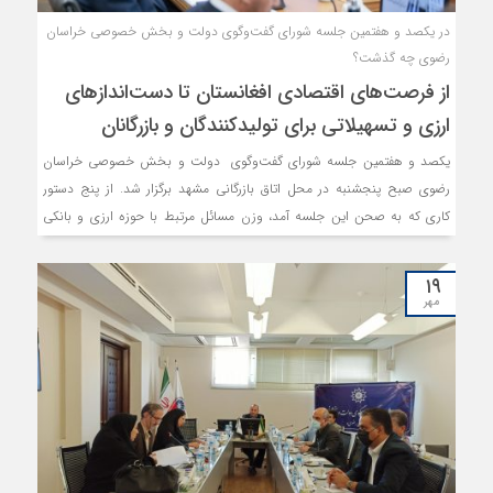
در یکصد و هفتمین جلسه شورای گفت‌و‌گوی دولت و بخش خصوصی خراسان
رضوی چه گذشت؟
از فرصت‌های اقتصادی افغانستان تا دست‌اندازهای
ارزی و تسهیلاتی برای تولیدکنندگان و بازرگانان
یکصد و هفتمین جلسه شورای گفت‌و‌گوی دولت و بخش خصوصی خراسان
رضوی صبح پنجشنبه در محل اتاق بازرگانی مشهد برگزار شد. از پنج دستور
کاری که به صحن این جلسه آمد، وزن مسائل مرتبط با حوزه ارزی و بانکی
سنگین‌تر بود. علاوه بر آن، موانع موجود در مسیر اجرای آیین‌نامه اجرایی ماده
16 قانون جهش تولید دانش بنیان برای صنایع مشمول و مشکلات یک
۱۹
دستورالعمل سازمان تامین اجتماعی برای مهندسان مشاور نیز در این جلسه
مهر
مطرح شدند و مصوباتی را اخذ نمودند.