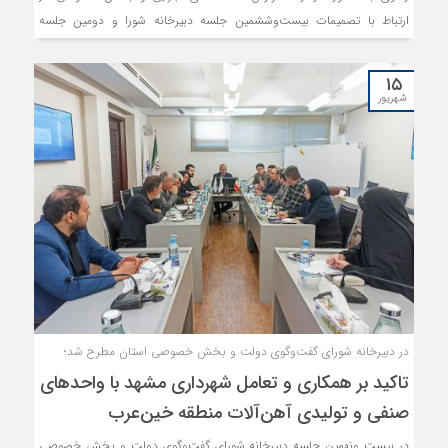
ارتباط با تصمیمات بیست‌و‌ششمین جلسه دبیرخانه شورا و دومین جلسه
دبیرخانه کارگروه حمایت از کسب‌و‌کارهای استان پیرامون چالش‌های تعدد
سامانه‌ها و اتخاذ تصمیمات نهایی در این زمینه برای طرح در جلسه شورا و
۱۵
پیگیری‌های ملی برگزار شد.
شهریور
در دبیرخانه شورای گفت‌وگوی دولت و بخش خصوصی استان مطرح شد؛
تاکید بر همکاری و تعامل شهرداری مشهد با واحد‌های
صنفی و تولیدی آهن‌آلات منطقه خین‌عرب
در بیست ونهمین جلسه دبیرخانه شورای گفت‌وگوی دولت و بخش خصوصی