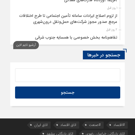
آفریقا؛ آوردگاه قدرت‌های معدنی
1 روز قبل
از لزوم اصلاح ایرادات سامانه تأمین اجتماعی تا طرح اختلافات
مرجع صدور مجوز شرکت‌های حمل‌ونقل درون‌شهری
2 روز قبل
تفاهم‌نامه بخش خصوصی با همسایه جنوب شرقی
آرشیو تایم لاین
2 روز قبل
سود اقتصاد‌ها از هوش مصنوعی
جستجو در خبرها
#اقتصاد
#صنعت
اتاق اقتصاد
اتاق ایران
اتاق بازرگانی خراسان رضوی
اتاق بازرگانی مشهد