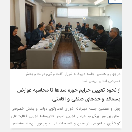
در چهل و هفتمین جلسه دبیرخانه شورای گفت و گوی دولت و بخش
خصوصی استان بررسی شد؛
از نحوه تعیین حرایم حوزه سدها تا محاسبه عوارض
پسماند واحدهای صنفی و اقامتی
چهل و هفتمین جلسه دبیرخانه شورای گفت‌وگوی دولت و بخش خصوصی
استان پیرامون پیگیری، احیاء و اجرایی نمودن «شیوه‌نامه اجرایی فعالیت‌های
گردشگری و تفریحی در منابع و تاسیسات آبی و پیرامون آن‌ها»، مشخص
شدن حرایم حوزه سدها در استان توسط دستگاه‌های اجرایی به ویژه اداره کل