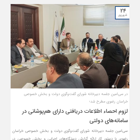
میراث فرهنگی و شرکت آب منطقه‌ای و «نحوه محاسبه عوارض کسب و پیشه
۲۴
و علل افزایش هزینه‌های جمع آوری پسماند واحدهای اقامتی، پذیرایی و
شهریور
اصناف (رسته کارواش)» برگزار شد.
در سی‌امین جلسه دبیرخانه شورای گفت‌وگوی دولت و بخش خصوصی
خراسان رضوی مطرح شد؛
لزوم احصاء اطلاعات دریافتی دارای هم‌پوشانی در
سامانه‌های دولتی
سی‌امین جلسه دبیرخانه شورای گفت‌وگوی دولت و بخش خصوصی خراسان
رضوی با دستور کار ارائه گزارش دستگاه‌های اجرایی و بخش خصوصی در