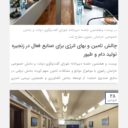
در بیست‌ وهشتمین جلسه دبیرخانه شورای گفت‌وگوی دولت و بخش
خصوصی خراسان رضوی مطرح شد:
چالش تامین و بهای انرژی برای صنایع فعال در زنجیره
تولید دام و طیور
بیست و هشتمین جلسه دبیرخانه شورای گفت‌وگوی دولت و بخش خصوصی
خراسان رضوی با موضوع موانع و مشکلات تامین سهم آورده بخش دولتی در
منابع صندوق حمایت از توسعه بخش کشاورزی و همچنین بررسی تسری
تعرفه های انرژی بخش کشاورزی به کشتارگاه‌های دام و طیور برگزار شد.
۲۸
فروردین