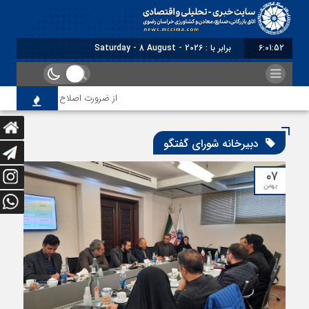
6:01:53
برابر با : Saturday - 8 August - 2026
از ضرورت اصلاح رویه‌های بازرسی تا لزوم ا
دبیرخانه شورای گفتگو
۰۷
بهمن