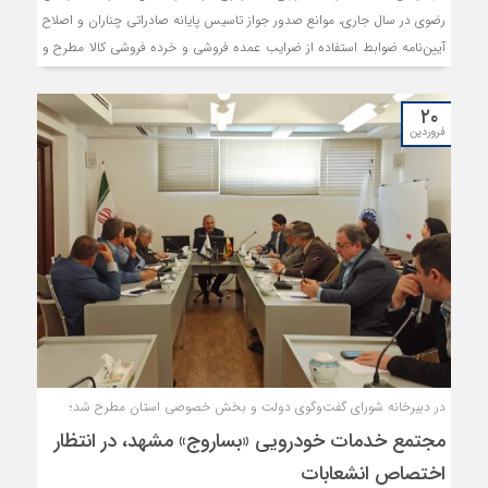
رضوی در سال جاری، موانع صدور جواز تاسیس پایانه صادراتی چناران و اصلاح
آیین‌نامه ضوابط استفاده از ضرایب عمده فروشی و خرده فروشی کالا مطرح و
بررسی گردید.
۲۰
فروردین
در دبیرخانه شورای گفت‌وگوی دولت و بخش خصوصی استان مطرح شد؛
مجتمع خدمات خودرویی «بساروج» مشهد، در انتظار
اختصاص انشعابات