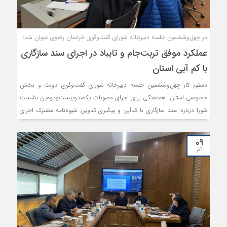
در چهل‌وششمین جلسه دبیرخانه شورای گفت‌وگوی خراسان رضوی عنوان شد:
عملکرد موفق تربت‌جام و تایباد در اجرای سند سازگاری
با کم آبی استان
دستور کار چهل‌وششمین جلسه دبیرخانه شورای گفت‌وگوی دولت و بخش
خصوصی استان، هماهنگی برای اجرای مصوبات یکصدوبیست‌ودومین نشست
شورا درباره سند سازگاری با کم‌آبی و پیگیری تدوین شیوه‌نامه مشترک اجرای
بند (ز) ماده ۲۹ قانون توزیع عادلانه آب بود. در این نشست عنوان شد که
برخی شهرستان‌ها همچون تربت جام و تایباد عملکرد خوبی در اجرای سند
۰۹
مذکور داشته اند به گونه ای که افت سطح آب‌های زیرزمینی تایباد از یک متر و
آذر
سی سانتیمتر به سیزده و تربت جام از یک و نیم متر به سی سانتیمتر رسیده
است؛ اما در مقابل، برخی شهرستان‌ها عملکرد خوبی در این زمینه نداشته‌اند.