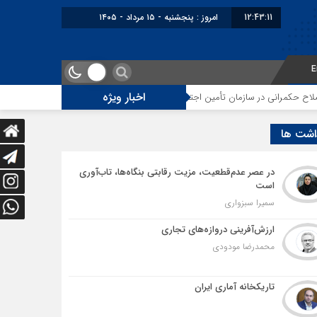
12:43:12
برابر با : Thursday - 6 August
E
اخبار ویژه
 سازمان تأمین اجتماعی
توقف‌های مرزی، هزینه‌های پنهان و ضعف مدیریت؛ زنگ
اشت ها
در عصر عدم‌قطعیت، مزیت رقابتی بنگاه‌ها، تاب‌آوری
است
سمیرا سبزواری
ارزش‌آفرینی دروازه‌های تجاری
محمدرضا مودودی
تاریکخانه آماری ایران