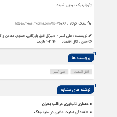
ژئوپلیتیک تبدیل شوند.
لینک کوتاه :
https://news.mccima.com/?p=75786
نویسنده : علی کبیر - دبیرکل اتاق بازرگانی، صنایع، معادن 
منبع : اتاق اقتصاد
102 بازدید
برچسب ها
اتاق اقتصاد
علی کبیر
نوشته های مشابه
معماری تاب‌آوری در قلب بحران
شکنندگی امنیت غذایی در سایه جنگ