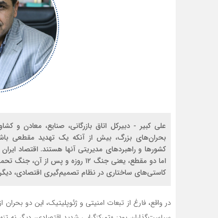
علی کبیر - دبیرکل اتاق بازرگانی، صنایع، معادن و ک
بحران‌های بزرگ، بیش از آنکه یک تهدید مقطعی باشند
کشورها و راهبردهای مدیریتی آن‎ه
کاستی‌های ساختاری در نظام تصمیم‌گیری اقتصادی، دیگ
در واقع، فارغ از تبعات امنیتی و ژئوپلیتیک، این دو بحران 
سیاست‌گذاران بود: «تمرکزگرایی شدید اقتصادی، دیگر نه ت