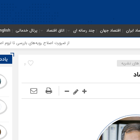
اد ایران
اقتصاد جهان
چند رسانه ای
اتاق اقتصاد
پرتال خدماتی
nglish
از ضرورت اصلاح رویه‌های بازرسی تا لزوم اصلاح حکمرانی در
یادد
های نشریه
4
اد