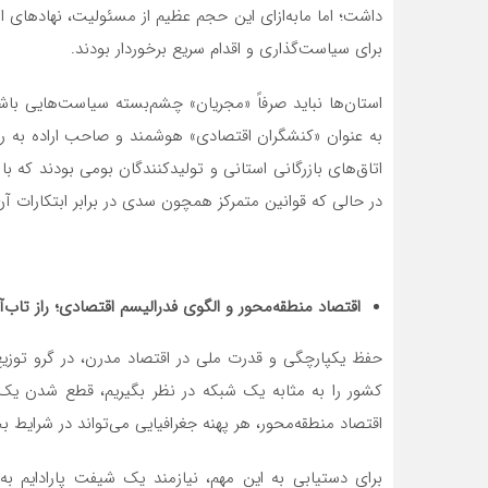
داشت؛ اما مابه‌ازای این حجم عظیم از مسئولیت، نهادهای
برای سیاست‌گذاری و اقدام سریع برخوردار بودند.
استان‌ها نباید صرفاً «مجریان» چشم‌بسته سیاست‌هایی باش
به عنوان «کنشگران اقتصادی» هوشمند و صاحب اراده به ر
اتاق‌های بازرگانی استانی و تولیدکنندگان بومی بودند که با
در حالی که قوانین متمرکز همچون سدی در برابر ابتکارات آن
اقتصاد منطقه‌محور و الگوی فدرالیسم اقتصادی؛ راز تاب‌
حفظ یکپارچگی و قدرت ملی در اقتصاد مدرن، در گرو توزیع
کشور را به مثابه یک شبکه در نظر بگیریم، قطع شدن یک 
اقتصاد منطقه‌محور، هر پهنه جغرافیایی می‌تواند در شرایط ب
برای دستیابی به این مهم، نیازمند یک شیفت پارادایم ب