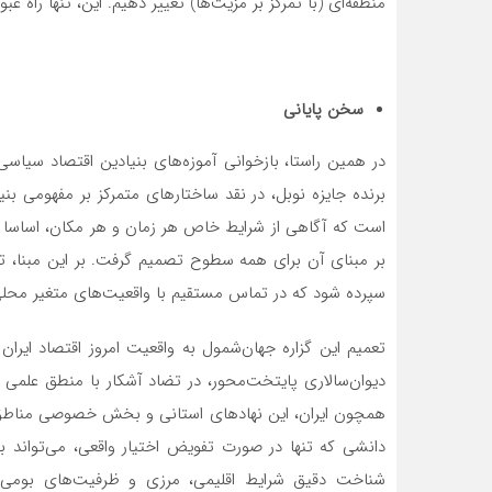
منطقه‌ای (با تمرکز بر مزیت‌ها) تغییر دهیم. این، تنها راه ع
سخن پایانی
در همین راستا، بازخوانی آموزه‌های بنیادین اقتصاد سیا
برنده جایزه نوبل، در نقد ساختارهای متمرکز بر مفهومی بنی
است که آگاهی از شرایط خاص هر زمان و هر مکان، اساسا ا
بر مبنای آن برای همه سطوح تصمیم گرفت. بر این مبنا، ت
سپرده شود که در تماس مستقیم با واقعیت‌های متغیر محلی ق
تعمیم این گزاره جهان‌شمول به واقعیت امروز اقتصاد ایر
دیوان‌سالاری پایتخت‌محور، در تضاد آشکار با منطق علمی 
همچون ایران، این نهادهای استانی و بخش خصوصی مناطق 
دانشی که تنها در صورت تفویض اختیار واقعی، می‌تواند به
شناخت دقیق شرایط اقلیمی، مرزی و ظرفیت‌های بومی خو