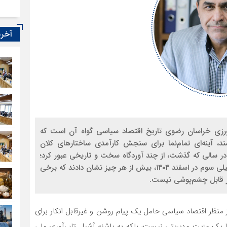
آخری
شاورزی خراسان رضوی تاریخ اقتصاد سیاسی گواه آن است که
، آینه‌ای تمام‌نما برای سنجش کارآمدی ساختارهای کلان
ا هستند. اقتصاد ایران در سالی که گذشت، از چند آوردگاه سخت و تاریخی عبور کرد؛
اما دو مقطع، یعنی جنگ ۱۲ روزه و پس از آن، جنگ تحمیلی سوم در اسفند ۱۴۰۴، بیش از هر چیز نشان دادند که برخی
ر قابل چشم‌پوشی نیست.
از منظر اقتصاد سیاسی حامل یک پیام روشن و غیرقابل انکار برای
نها یک مزیت مدیریتی نیست، بلکه به پاشنه آشیل تاب‌آوری ملی