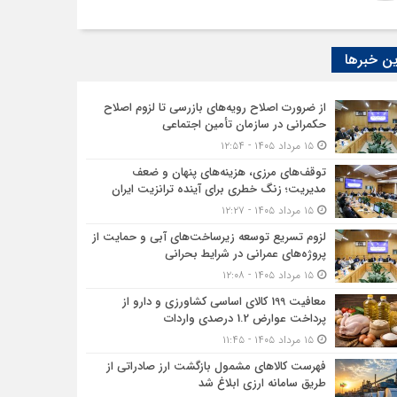
ن خبرها
از ضرورت اصلاح رویه‌های بازرسی تا لزوم اصلاح
حکمرانی در سازمان تأمین اجتماعی
۱۵ مرداد ۱۴۰۵ - ۱۲:۵۴
توقف‌های مرزی، هزینه‌های پنهان و ضعف
مدیریت؛ زنگ خطری برای آینده ترانزیت ایران
۱۵ مرداد ۱۴۰۵ - ۱۲:۲۷
لزوم تسریع توسعه زیرساخت‌های آبی و حمایت از
پروژه‌های عمرانی در شرایط بحرانی
۱۵ مرداد ۱۴۰۵ - ۱۲:۰۸
معافیت 199 کالای اساسی کشاورزی و دارو از
پرداخت عوارض 1.2 درصدی واردات
۱۵ مرداد ۱۴۰۵ - ۱۱:۴۵
فهرست کالاهای مشمول بازگشت ارز صادراتی از
طریق سامانه ارزی ابلاغ شد