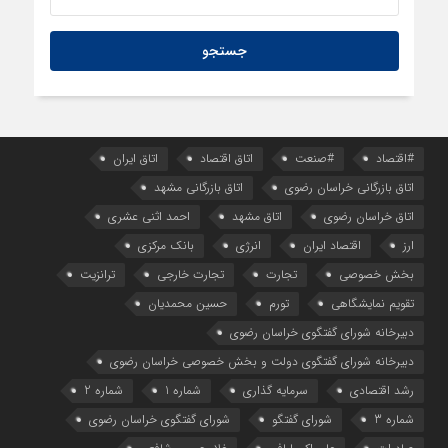
#اقتصاد
#صنعت
اتاق اقتصاد
اتاق ایران
اتاق بازرگانی خراسان رضوی
اتاق بازرگانی مشهد
اتاق خراسان رضوی
اتاق مشهد
احمد اثنی عشری
ارز
اقتصاد ایران
انرژی
بانک مرکزی
بخش خصوصی
تجارت
تجارت خارجی
ترانزیت
تقویم نمایشگاهی
تورم
حسین محمدیان
دبیرخانه شورای گفتگوی خراسان رضوی
دبیرخانه شورای گفتگوی دولت و بخش خصوصی خراسان رضوی
رشد اقتصادی
سرمایه گذاری
شماره 1
شماره 2
شماره 3
شورای گفتگو
شورای گفتگوی خراسان رضوی