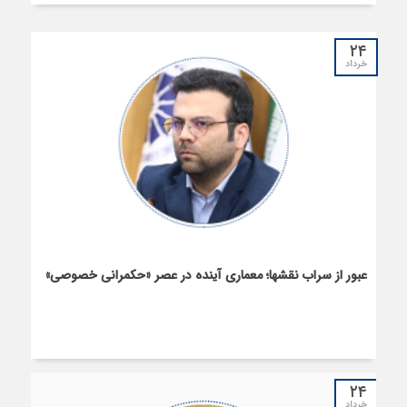
۲۴
خرداد
عبور از سراب نقش­ها؛ معماری آینده در عصر «حکمرانی خصوصی»
۲۴
خرداد