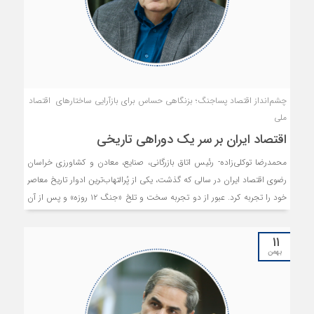
چشم‌انداز اقتصاد پساجنگ؛ بزنگاهی حساس برای بازآرایی ساختارهای اقتصاد
ملی
اقتصاد ایران بر سر یک دوراهی تاریخی
محمدرضا توکلی‌زاده- رئیس اتاق بازرگانی، صنایع، معادن و کشاورزی خراسان
رضوی اقتصاد ایران در سالی که گذشت، یکی از پُرالتهاب‌ترین ادوار تاریخ معاصر
خود را تجربه کرد. عبور از دو تجربه سخت و تلخ «جنگ ۱۲ روزه» و پس از آن
«جنگ تحمیلی سوم»، علاوه بر خسارت‌های مالی و جانی به هم‌وطنان
عزیزمان، پیکره اقتصاد کلان کشور را نیز با تکانه‌هایی عمیق مواجه ساخت. اما
۱۱
اکنون پرسشی کلیدی و گریزناپذیر پیش روی سیاست‌گذاران، فعالان اقتصادی و
بهمن
نخبگان کشور قرار دارد: «اقتصاد ایران پس از جنگ، به کدام سو خواهد
رفت؟»