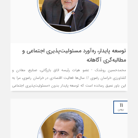
توسعه پایدار، ره‌آورد مسئولیت‌پذیری اجتماعی و
مطالبه‌گری آگاهانه
محمدحسین روشنک - عضو هیات رئیسه اتاق بازرگانی، صنایع، معادن و
کشاورزی خراسان رضوی // سال‌ها فعالیت اقتصادی در خراسان رضوی، مرا به
این باور عمیق رسانده است که توسعه پایدار بدون «مسئولیت‌پذیری اجتماعی
فعالان اقتصادی و بنگاه‌ها» و منهای «مطالبه‌گری آگاهانه سازمان‌‌ها و
تشکل‌ها» امکان‌پذیر نیست. امروز، در شرایطی که استان و کشورمان به رغم
۱۱
ظرفیت‌های فراوان، با مجموعه‌ای از چالش‌های زیرساختی، اجتماعی و اقتصادی
بهمن
روبه‌رو هستند، باید پذیرفت نقش کنش‌گران اقتصادی فراتر از تولید و اشتغال
است؛ آنان بخشی از سازوکار اصلاح، مطالبه و ساخت آینده به شمار می‌آیند.
امروز، مسئولیت اجتماعی بنگاه‌ها دیگر یک عنوان تزئینی در کنار فعالیت