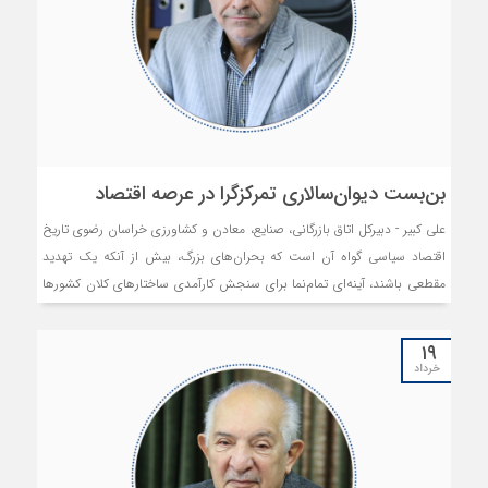
بن‌بست دیوان‌سالاری تمرکزگرا در عرصه اقتصاد
علی کبیر - دبیرکل اتاق بازرگانی، صنایع، معادن و کشاورزی خراسان رضوی تاریخ
اقتصاد سیاسی گواه آن است که بحران‌های بزرگ، بیش از آنکه یک تهدید
مقطعی باشند، آینه‌ای تمام‌نما برای سنجش کارآمدی ساختارهای کلان کشورها
و راهبردهای مدیریتی آن‎ها هستند. اقتصاد ایران در سالی که گذشت، از چند
آوردگاه سخت و تاریخی عبور کرد؛ اما دو مقطع، یعنی جنگ ۱۲ روزه و پس از
۱۹
آن، جنگ تحمیلی سوم در اسفند ۱۴۰۴، بیش از هر چیز نشان دادند که برخی
خرداد
کاستی‌های ساختاری در نظام تصمیم‌گیری اقتصادی، دیگر قابل چشم‌پوشی
نیست.