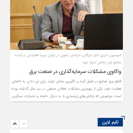
کمیسیون انرژی اتاق بازرگانی خراسان رضوی در اولین دوره فعالیتش بر آینده
صنایع این بخش تمرکز نمود
واکاوی مشکلات سرمایه‌گذاری در صنعت برق
قطع برق صنایع در فصل گرما و ناگزیری بخش تولید برای تن دادن به کاهش
فعالیت خود، یکی از مهمترین مشکلات فعالان صنعتی در دو سال گذشته بوده
است؛ موضوعی که چالش‌های پُرشماری را به دنبال داشته و خسارات سنگینی
را بر دوش بنگاه‌های اقتصادی تحمیل کرده است. کمیسیون انرژی که برای
اولین بار در دور نهم هیات نمایندگان اتاق بازرگانی، صنایع، معادن و کشاورزی
خراسان رضوی شکل گرفته، طی این مدت، تمرکز خود را بر آینده صنایعی متمرکز
تایم لاین
کرده که تامین‌کننده انرژی به ویژه در بخش برق هستند.