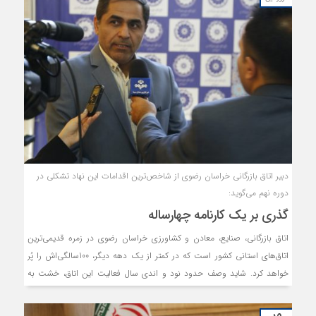
دبیر اتاق بازرگانی خراسان رضوی از شاخص‌ترین اقدامات این نهاد تشکلی در
دوره نهم می‌گوید:
گذری بر یک کارنامه چهارساله
اتاق بازرگانی، صنایع، معادن و کشاورزی خراسان رضوی در زمره قدیمی‌ترین
اتاق‌های استانی کشور است که در کمتر از یک دهه دیگر، 100سالگی‌اش را پُر
خواهد کرد. شاید وصف حدود نود و اندی سال فعالیت این اتاق، خشت به
خشت ساختن بنایی باشد که از گذشته به امروز و از حال به فردا به میراث
رسیده و خواهد رسید. این اتاق حالا و در خاتمه ایستگاه نهم خود، بنا به آنچه