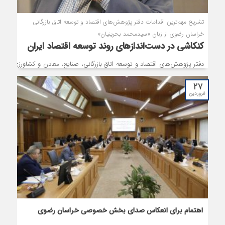
تشریح مهم‌ترین اقدامات دفتر پژوهش‌های اقتصاد و توسعه اتاق بازرگانی
خراسان رضوی از زبان «سیدمحمد بحرینیان»
کنکاشی در دست‌اندازهای روند توسعه اقتصاد ایران
دفتر پژوهش‌های اقتصاد و توسعه اتاق بازرگانی، صنایع، معادن و کشاورزی
خراسان رضوی، بازوی مهم پژوهشی این نهاد به شمار می‌آید که در گذر این
۲۷
سال‌ها، تمرکز ویژه‌ای بر تحلیل مشکلات اقتصادی کشور با مداقه بر عوامل
فروردین
بنیادین بروز آنها داشته و ریشه‌های عدم توسعه در این بخش را به بوته نقد
و بررسی گذاشته است.
اهتمام برای انعکاس صدای بخش خصوصی خراسان رضوی