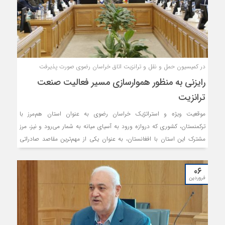
در کمیسیون حمل و نقل و ترانزیت اتاق خراسان رضوی صورت پذیرفت
رایزنی به منظور هموارسازی مسیر فعالیت صنعت
ترانزیت
موقعیت ویژه و استراتژیک خراسان رضوی به عنوان استان هم‌مرز با
ترکمنستان، کشوری که دروازه ورود به آسیای میانه به شمار می‌‎رود و نیز، مرز
مشترک این استان با افغانستان، به عنوان یکی از مهم‌ترین مقاصد صادراتی
ایران، گواه اهمیت صنعت حمل و نقل‌ بین‌المللی و ترانزیت در خراسان رضوی
است. این استان رتبه دوم در زمینه تعداد شرکت‌های فعال حمل و نقل
۰۶
بین‌‌المللی کشور را داراست و به استناد همین امر، می‌توان بر نقش غیرقابل
فروردین
کتمان این صنعت بر اقتصاد این خطه، صحه گذاشت.