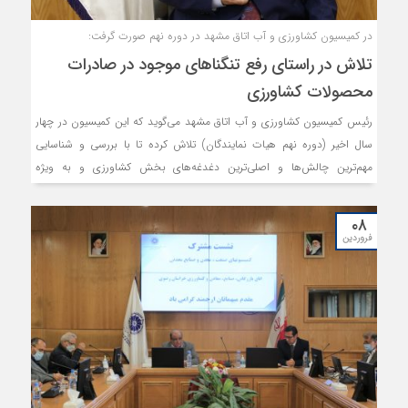
در کمیسیون کشاورزی و آب اتاق مشهد در دوره نهم صورت گرفت:
تلاش در راستای رفع تنگناهای موجود در صادرات
محصولات کشاورزی
رئیس کمیسیون کشاورزی و آب اتاق مشهد می‌گوید که این کمیسیون در چهار
سال اخیر (دوره نهم هیات نمایندگان) تلاش کرده تا با بررسی و شناسایی
مهم‌ترین چالش‌ها و اصلی‌ترین دغدغه‌های بخش کشاورزی و به ویژه
صادرکنندگان محصولات این بخش، نسبت به راهکاراندیشی در جهت رفع
معضلات اقدام نماید و مشورت‌های لازم در این خصوص را به اتاق و شورای
۰۸
گفت‌وگو ارائه کند.
فروردین