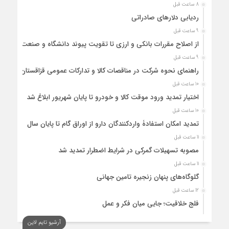
8 ساعت قبل
ردیابی دلارهای صادراتی
9 ساعت قبل
از اصلاح مقررات بانکی و ارزی تا تقویت پیوند دانشگاه و صنعت
9 ساعت قبل
راهنمای نحوه شرکت در مناقصات کالا و تدارکات عمومی قزاقستان
10 ساعت قبل
اختیار تمدید ورود موقت کالا و خودرو تا پایان شهریور ابلاغ شد
10 ساعت قبل
تمدید امکان استفادۀ واردکنندگان دارو از اوراق گام تا پایان سال
11 ساعت قبل
مصوبه تسهیلات گمرکی در شرایط اضطرار تمدید شد
11 ساعت قبل
گلوگاه‌های پنهان زنجیره تامین جهانی
12 ساعت قبل
فلج خلاقیت؛ جایی میان فکر و عمل
12 ساعت قبل
آرشیو تایم لاین