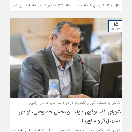
سال 1398 تا پایان 9 ماهه سال 1401، 172 دستور کار در جلسات این شورا
بررسی شده است.
۱۵
فروردین
نگاهی به عملکرد شورای گفت‌وگو در دوره نهم اتاق خراسان رضوی
شورای گفت‌وگوی دولت و بخش خصوصی، نهادی
تسهیل‌گر و مانع‌زدا
شورای گفت‌وگوی دولت و بخش خصوصی از سال 1389 براساس ماده 75