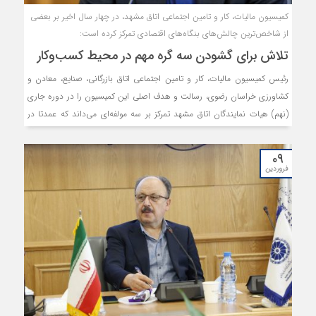
کمیسیون مالیات، کار و تامین اجتماعی اتاق مشهد، در چهار سال اخیر بر بعضی
از شاخص‌ترین چالش‌های بنگاه‌های اقتصادی تمرکز کرده است:
تلاش برای گشودن سه گره مهم در محیط کسب‌وکار
رئیس کمیسیون مالیات، کار و تامین اجتماعی اتاق بازرگانی، صنایع، معادن و
کشاورزی خراسان رضوی، رسالت و هدف اصلی این کمیسیون را در دوره جاری
(نهم) هیات نمایندگان اتاق مشهد تمرکز بر سه مولفه‌ای می‌داند که عمدتا در
میان گزینه‌های مخل فضای کسب‌وکار قرار می‌گیرند و معتقد است که در این
بازه با همگرایی اعضای این کمیسیون و البته همراهی دستگاه‌ و ساختارهای
۰۹
متولی، دستاوردهای مطلوبی حاصل آمده است.
فروردین