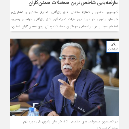
عارضه‌یابی شاخص‌ترین معضلات معدن‌کاران
کمیسیون معدن و صنایع معدنی اتاق بازرگانی، صنایع، معادن و کشاورزی
خراسان رضوی، در دوره نهم هیات نمایندگان اتاق بازرگانی خراسان رضوی،
اهتمام خود را بر عارضه‌یابی مهم‌ترین معضلات پیش روی معدن‌کاران استان،
واکاوی دلایل تعطیلی حدود 50درصد از معادن این خطه و یافتن راهکارهایی
به منظور حل‌وفصل مشکلات این عرصه متمرکز نموده است.
۰۹
فروردین
در کمیسیون مسئولیت‌های اجتماعی اتاق خراسان رضوی طی دوره نهم
هدف‌گذاری شد