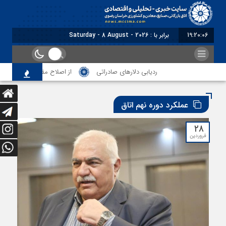
19:20:08
برابر با : Saturday - 8 August - 2026
ردیابی دلارهای صادراتی
از اصلاح مقررات بانکی و ارزی تا تقویت 
عملکرد دوره نهم اتاق
۲۸
فروردین