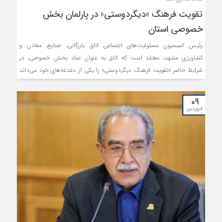
تقویت فرهنگ «دیگردوستی» در پارلمان بخش
خصوصی استان
رئیس کمیسیون مسئولیت‌های اجتماعی اتاق بازرگانی، صنایع، معادن و
کشاورزی مشهد، معتقد است که اتاق به عنوان نماد بخش خصوصی، در
شرایط حاضر «تقویت فرهنگ دیگردوستی» را یکی از دغدغه‌های خود می‌داند
و وظایف و رسالت‌های این کمیسیون در راستای اعتلای هدف مذکور تعریف
شده است.
۰۹
فروردین